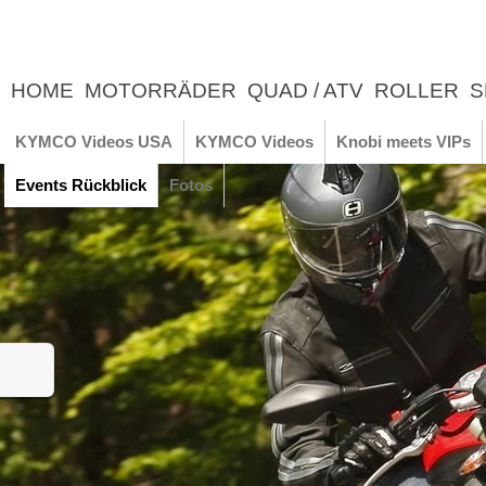
HOME
MOTORRÄDER
QUAD / ATV
ROLLER
S
UNTERNEHMEN
NEWS
ERLEBNIS
KYMCO Videos USA
KYMCO Videos
Knobi meets VIPs
Events Rückblick
Fotos