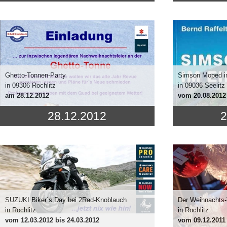
Ghetto-Tonnen-Party
Simson Moped i
in 09306 Rochlitz
in 09036 Seelitz
am
28.12.2012
vom
20.08.2012
28.12.2012
2
SUZUKI Biker´s Day bei 2Rad-Knoblauch
Der Weihnachts-
in Rochlitz
in Rochlitz
vom
12.03.2012
bis 24.03.2012
vom
09.12.2011