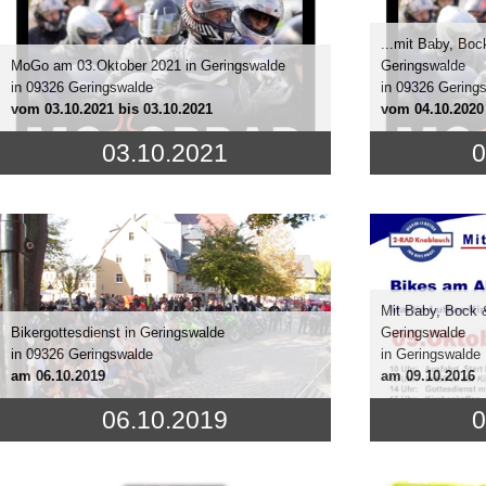
...mit Baby, Bo
MoGo am 03.Oktober 2021 in Geringswalde
Geringswalde
in 09326 Geringswalde
in 09326 Gering
vom
03.10.2021
bis 03.10.2021
vom
04.10.2020
03.10.2021
0
Mit Baby, Bock 
Bikergottesdienst in Geringswalde
Geringswalde
in 09326 Geringswalde
in Geringswalde
am
06.10.2019
am
09.10.2016
06.10.2019
0