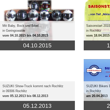
Mit Baby, Bock und Bibel...
Saisonstart 201
in Geringswalde
in Rochlitz
vom
04.10.2015
bis 04.10.2015
vom
18.04.2015
04.10.2015
1
SUZUKI Show-Truck kommt nach Rochlitz
SUZUKI Bikers D
in 09306 Rochlitz
in Rochlitz
vom
05.12.2013
bis 08.12.2013
am
20.04.2013
05.12.2013
2