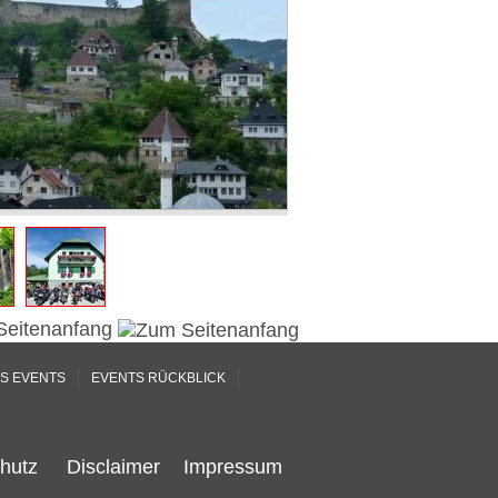
Seitenanfang
|
|
S EVENTS
EVENTS RÜCKBLICK
hutz
Disclaimer
Impressum