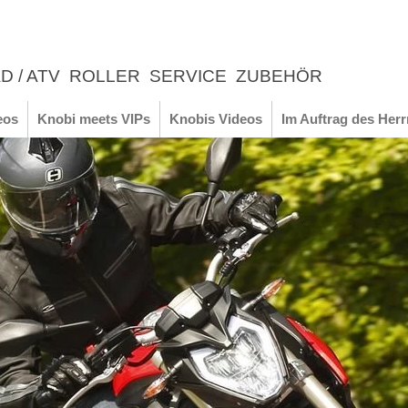
D / ATV
ROLLER
SERVICE
ZUBEHÖR
LEBNIS
eos
Knobi meets VIPs
Knobis Videos
Im Auftrag des Herr