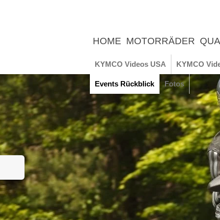
HOME
MOTORRÄDER
QUA
UNTERNEHMEN
NEWS
ER
KYMCO Videos USA
KYMCO Vid
Events Rückblick
Fotos