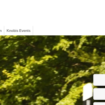
n
Knobis Events