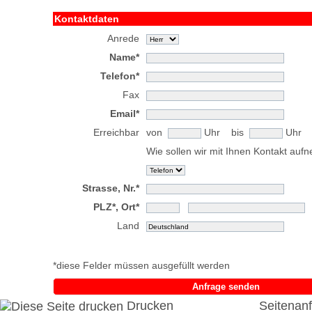
Kontaktdaten
Anrede
Name*
Telefon*
Fax
Email*
Erreichbar
von
Uhr bis
Uhr
Wie sollen wir mit Ihnen Kontakt au
Strasse, Nr.*
PLZ*, Ort*
Land
*diese Felder müssen ausgefüllt werden
Anfrage senden
Drucken
Seitenan