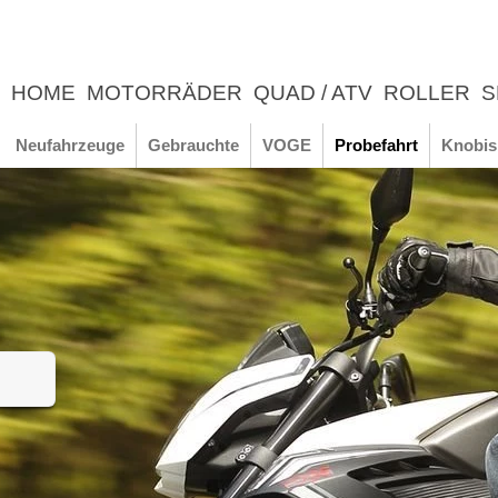
HOME
MOTORRÄDER
QUAD / ATV
ROLLER
S
UNTERNEHMEN
NEWS
ERLEBNIS
Neufahrzeuge
Gebrauchte
VOGE
Probefahrt
Knobis