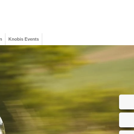
n
Knobis Events