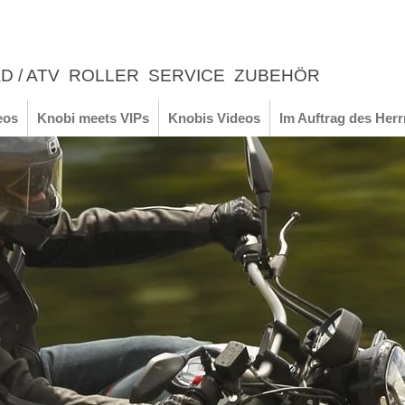
D / ATV
ROLLER
SERVICE
ZUBEHÖR
LEBNIS
eos
Knobi meets VIPs
Knobis Videos
Im Auftrag des Herr