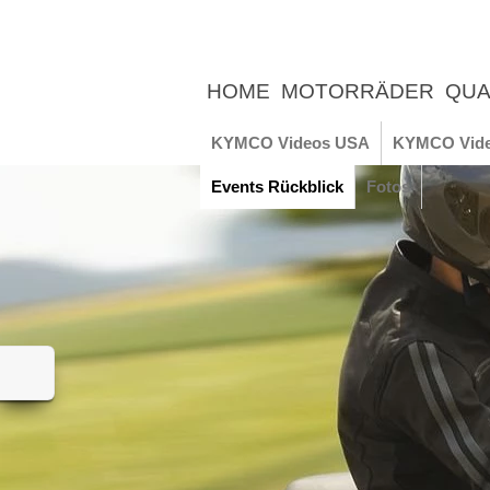
HOME
MOTORRÄDER
QUA
UNTERNEHMEN
NEWS
ER
KYMCO Videos USA
KYMCO Vid
Events Rückblick
Fotos