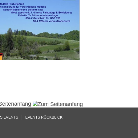
Seitenanfang
|
|
S EVENTS
EVENTS RÜCKBLICK