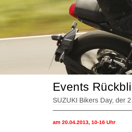
Events Rückbl
SUZUKI Bikers Day, der 2
am 20.04.2013,
10-16 Uhr