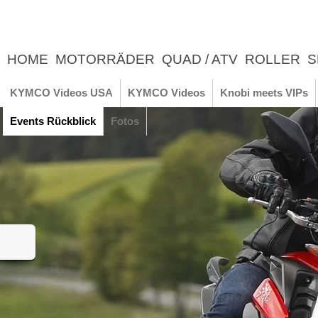
HOME
MOTORRÄDER
QUAD / ATV
ROLLER
S
UNTERNEHMEN
NEWS
ERLEBNIS
KYMCO Videos USA
KYMCO Videos
Knobi meets VIPs
Events Rückblick
Fotos