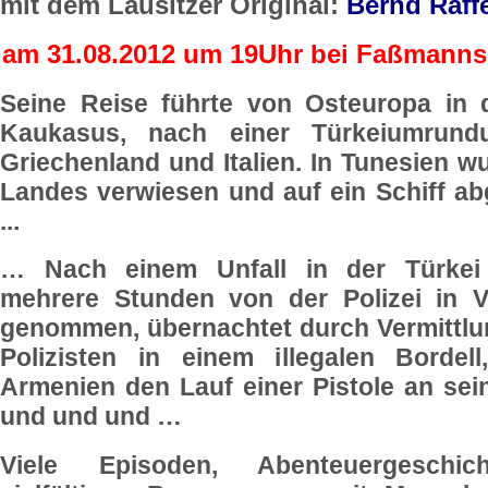
mit dem Lausitzer Original:
Bernd Raffe
am 31.08.2012 um 19Uhr bei Faßmanns
Seine Reise führte von Osteuropa in 
Kaukasus, nach einer Türkeiumrund
Griechenland und Italien. In Tunesien w
Landes verwiesen und auf ein Schiff a
...
… Nach einem Unfall in der Türkei
mehrere Stunden von der Polizei in 
genommen, übernachtet durch Vermittlu
Polizisten in einem illegalen Bordell
Armenien den Lauf einer Pistole an sei
und und und …
Viele Episoden, Abenteuergeschi