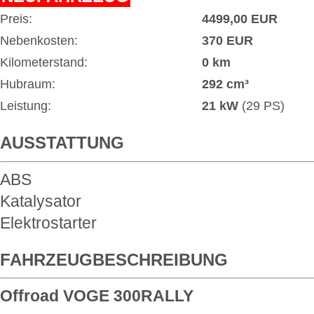
Preis:
4499,00 EUR
Nebenkosten:
370 EUR
Kilometerstand:
0 km
Hubraum:
292 cm³
Leistung:
21 kW
(29 PS)
AUSSTATTUNG
ABS
Katalysator
Elektrostarter
FAHRZEUGBESCHREIBUNG
Offroad VOGE 300RALLY