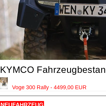
KYMCO Fahrzeugbestan
Voge 300 Rally - 4499,00 EUR
NEUFAHRZEUG