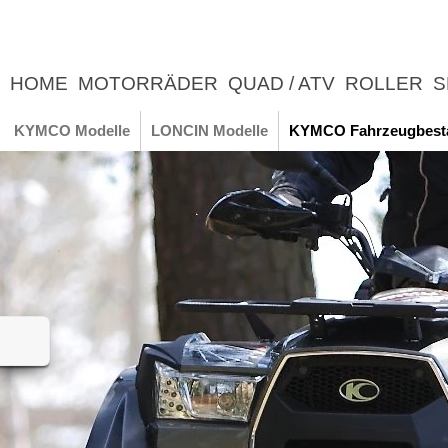
HOME
MOTORRÄDER
QUAD / ATV
ROLLER
S
UNTERNEHMEN
NEWS
ERLEBNIS
KYMCO Modelle
LONCIN Modelle
KYMCO Fahrzeugbest