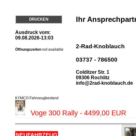
Ihr Ansprechpart
DRUCKEN
Ausdruck vom:
09.08.2026-13:03
2-Rad-Knoblauch
Öffnungszeiten
not available
03737 - 786500
Colditzer Str. 1
09306 Rochlitz
info@2rad-knoblauch.de
KYMCO Fahrzeugbestand
Voge 300 Rally - 4499,00 EUR
NEUFAHRZEUG