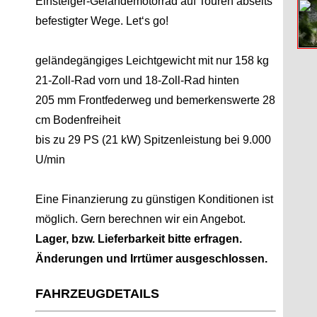
Einsteiger-Geländemotorrad auf Touren abseits
befestigter Wege. Let‘s go!
geländegängiges Leichtgewicht mit nur 158 kg
21-Zoll-Rad vorn und 18-Zoll-Rad hinten
205 mm Frontfederweg und bemerkenswerte 28
cm Bodenfreiheit
bis zu 29 PS (21 kW) Spitzenleistung bei 9.000
U/min
Eine Finanzierung zu günstigen Konditionen ist
möglich. Gern berechnen wir ein Angebot.
Lager, bzw. Lieferbarkeit bitte erfragen.
Änderungen und Irrtümer ausgeschlossen.
FAHRZEUGDETAILS