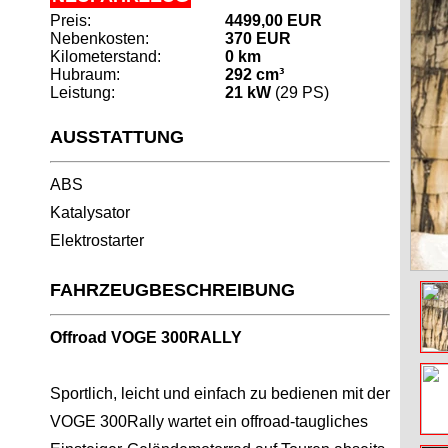
Preis:
4499,00 EUR
Nebenkosten:
370 EUR
Kilometerstand:
0 km
Hubraum:
292 cm³
Leistung:
21 kW
(29 PS)
AUSSTATTUNG
ABS
Katalysator
Elektrostarter
FAHRZEUGBESCHREIBUNG
Offroad VOGE 300RALLY
Sportlich, leicht und einfach zu bedienen mit der
VOGE 300Rally wartet ein offroad-taugliches