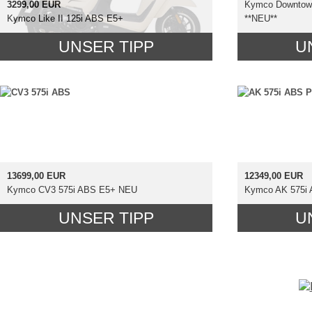
3299,00 EUR
Kymco Downtow
Kymco Like II 125i ABS E5+
**NEU**
UNSER TIPP
U
13699,00 EUR
12349,00 EUR
Kymco CV3 575i ABS E5+ NEU
Kymco AK 575i
UNSER TIPP
U