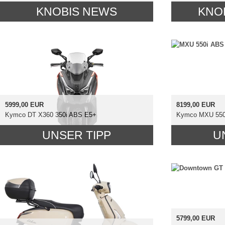
KNOBIS NEWS
KNOB
5999,00 EUR
8199,00 EUR
Kymco DT X360 350i ABS E5+
Kymco MXU 550i
UNSER TIPP
U
5799,00 EUR