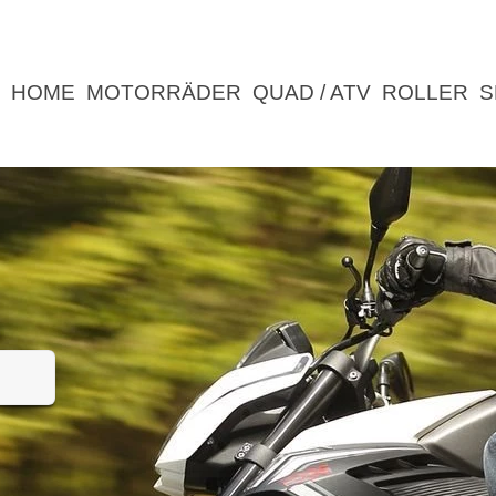
HOME
MOTORRÄDER
QUAD / ATV
ROLLER
S
UNTERNEHMEN
NEWS
ERLEBNIS