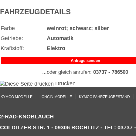
FAHRZEUGDETAILS
Farbe
weinrot; schwarz; silber
Getriebe:
Automatik
Kraftstoff:
Elektro
Anfrage senden
...oder gleich anrufen:
03737 - 786500
Drucken
|
|
|
KYMCO MODELLE
LONCIN MODELLE
KYMCO FAHRZEUGBESTAND
2-RAD-KNOBLAUCH
COLDITZER STR. 1 - 09306 ROCHLITZ - TEL: 03737 -