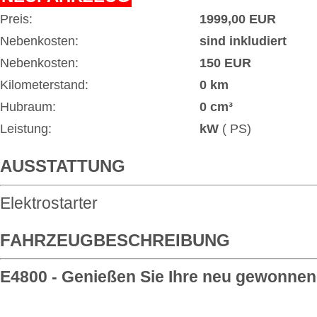
Preis:
1999,00 EUR
Nebenkosten:
sind inkludiert
Nebenkosten:
150 EUR
Kilometerstand:
0 km
Hubraum:
0 cm³
Leistung:
kW
( PS)
AUSSTATTUNG
Elektrostarter
FAHRZEUGBESCHREIBUNG
E4800 - Genießen Sie Ihre neu gewonnene