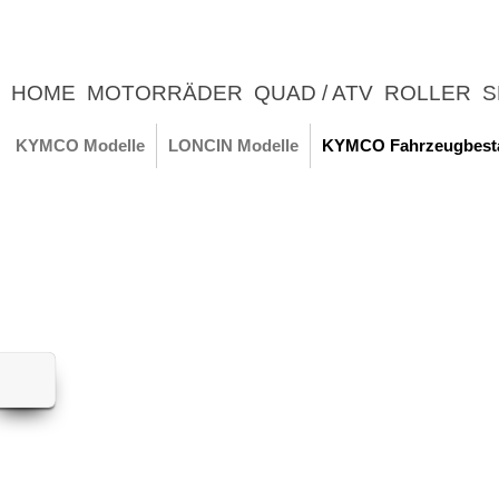
HOME
MOTORRÄDER
QUAD / ATV
ROLLER
S
UNTERNEHMEN
NEWS
ERLEBNIS
KYMCO Modelle
LONCIN Modelle
KYMCO Fahrzeugbest