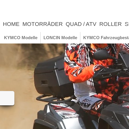
HOME
MOTORRÄDER
QUAD / ATV
ROLLER
S
UNTERNEHMEN
NEWS
ERLEBNIS
KYMCO Modelle
LONCIN Modelle
KYMCO Fahrzeugbest