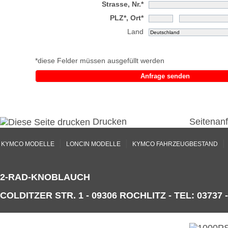
Strasse, Nr.*
PLZ*, Ort*
Land
*diese Felder müssen ausgefüllt werden
Anfrage senden
Drucken
Seitenan
|
|
|
KYMCO MODELLE
LONCIN MODELLE
KYMCO FAHRZEUGBESTAND
2-RAD-KNOBLAUCH
COLDITZER STR. 1 - 09306 ROCHLITZ - TEL: 03737 -