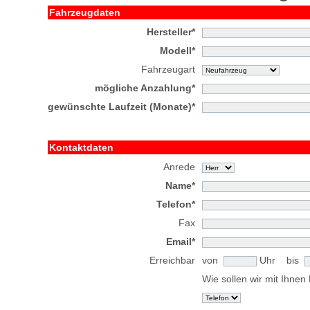
Fahrzeugdaten
Hersteller*
Modell*
Fahrzeugart
mögliche Anzahlung*
gewünschte Laufzeit (Monate)*
Kontaktdaten
Anrede
Name*
Telefon*
Fax
Email*
Erreichbar
von
Uhr bis
Wie sollen wir mit Ihne