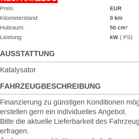
Preis:
EUR
Kilometerstand:
0 km
Hubraum:
50 cm³
Leistung:
kW
( PS)
AUSSTATTUNG
Katalysator
FAHRZEUGBESCHREIBUNG
Finanzierung zu günstigen Konditionen mög
erstellen gern ein individuelles Angebot.
Bitte die aktuelle Lieferbarkeit des Fahrzeu
erfragen.