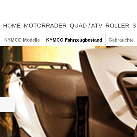
HOME
MOTORRÄDER
QUAD / ATV
ROLLER
S
UNTERNEHMEN
NEWS
ERLEBNIS
KYMCO Modelle
KYMCO Fahrzeugbestand
Gebrauchte