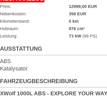
Preis:
12999,00 EUR
Nebenkosten:
356 EUR
Kilometerstand:
0 km
Hubraum:
976 cm³
Leistung:
73 kW
(99 PS)
AUSSTATTUNG
ABS
Katalysator
FAHRZEUGBESCHREIBUNG
XWolf 1000L ABS - EXPLORE YOUR WA