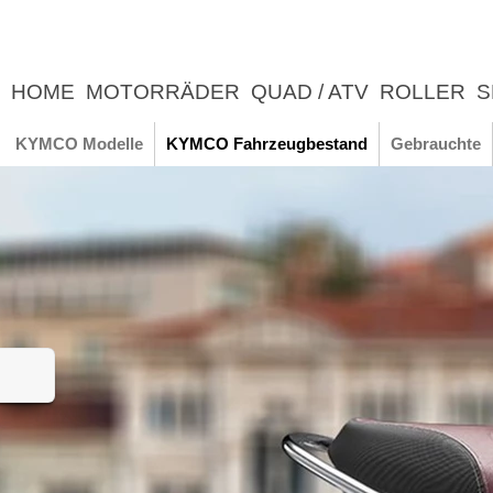
HOME
MOTORRÄDER
QUAD / ATV
ROLLER
S
UNTERNEHMEN
NEWS
ERLEBNIS
KYMCO Modelle
KYMCO Fahrzeugbestand
Gebrauchte