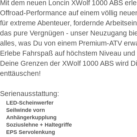
Mit dem neuen Loncin XWolf 1000 ABS erle
Offroad-Performance auf einem völlig neue
für extreme Abenteuer, fordernde Arbeitsei
das pure Vergnügen - unser Neuzugang biet
alles, was Du von einem Premium-ATV erwa
Erlebe Fahrspaß auf höchstem Niveau und
Deine Grenzen der XWolf 1000 ABS wird Di
enttäuschen!
Serienausstattung:
LED-Scheinwerfer
Seilwinde vorn
Anhängerkupplung
Soziuslehne + Haltegriffe
EPS Servolenkung