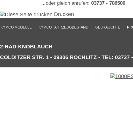
...oder gleich anrufen:
03737 - 786500
Drucken
|
|
|
KYMCO MODELLE
KYMCO FAHRZEUGBESTAND
GEBRAUCHTE
PR
2-RAD-KNOBLAUCH
COLDITZER STR. 1 - 09306 ROCHLITZ - TEL: 03737 -