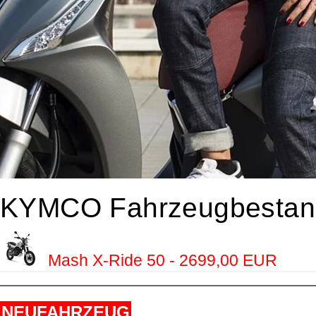
KYMCO Fahrzeugbestan
Mash X-Ride 50 - 2699,00 EUR
NEUFAHRZEUG