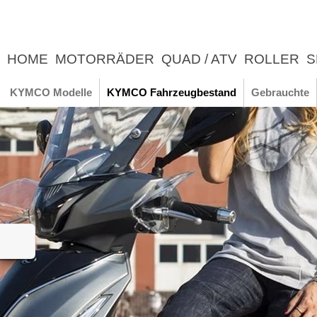
HOME
MOTORRÄDER
QUAD / ATV
ROLLER
S
UNTERNEHMEN
NEWS
ERLEBNIS
KYMCO Modelle
KYMCO Fahrzeugbestand
Gebrauchte