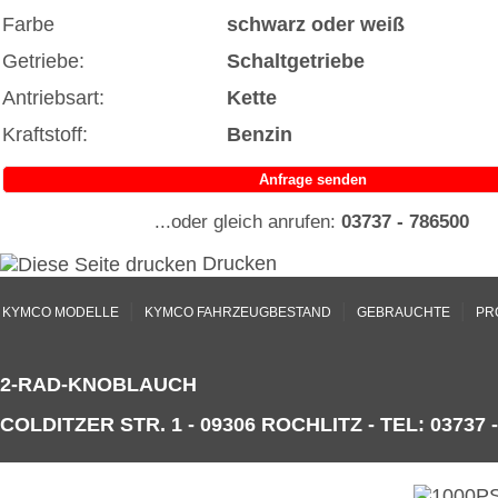
Farbe
schwarz oder weiß
Getriebe:
Schaltgetriebe
Antriebsart:
Kette
Kraftstoff:
Benzin
Anfrage senden
...oder gleich anrufen:
03737 - 786500
Drucken
|
|
|
KYMCO MODELLE
KYMCO FAHRZEUGBESTAND
GEBRAUCHTE
PR
2-RAD-KNOBLAUCH
COLDITZER STR. 1 - 09306 ROCHLITZ - TEL: 03737 -