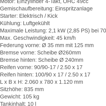
Motor: Einzylinder 4-Takt, OHC 49cc
Gemischaufbereitung: Einspritzanlage
Starter: Elektrisch / Kick
Kühlung: Luftgekühlt
Maximale Leistung: 2,1 kW (2,85 PS) bei 7
Max. Geschwindigkeit: 45 km/h
Federung vorne: Ø 35 mm mit 125 mm
Bremse vorne: Scheibe Ø260mm
Bremse hinten: Scheibe Ø 240mm
Reifen vorne: 90/90-17 / 2.50 x 17
Reifen hinten: 100/90 x 17 / 2.50 x 17
L x B x H: 2.060 x 780 x 1.120 mm
Sitzhöhe: 835 mm
Gewicht: 105 kg
Tankinhalt: 10 l