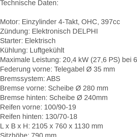
Technische Daten:
Motor: Einzylinder 4-Takt, OHC, 397cc
Zündung: Elektronisch DELPHI
Starter: Elektrisch
Kühlung: Luftgekühlt
Maximale Leistung: 20,4 kW (27,6 PS) bei 
Federung vorne: Telegabel Ø 35 mm
Bremssystem: ABS
Bremse vorne: Scheibe Ø 280 mm
Bremse hinten: Scheibe Ø 240mm
Reifen vorne: 100/90-19
Reifen hinten: 130/70-18
L x B x H: 2105 x 760 x 1130 mm
Sitzhöhe: 790 mm