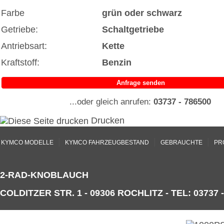
Farbe
grün oder schwarz
Getriebe:
Schaltgetriebe
Antriebsart:
Kette
Kraftstoff:
Benzin
Anfrage senden
...oder gleich anrufen:
03737 - 786500
Drucken
|
|
|
KYMCO MODELLE
KYMCO FAHRZEUGBESTAND
GEBRAUCHTE
PR
2-RAD-KNOBLAUCH
COLDITZER STR. 1 - 09306 ROCHLITZ - TEL: 03737 -