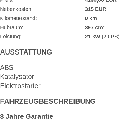
Preis:
4199,00 EUR
Nebenkosten:
315 EUR
Kilometerstand:
0 km
Hubraum:
397 cm³
Leistung:
21 kW
(29 PS)
AUSSTATTUNG
ABS
Katalysator
Elektrostarter
FAHRZEUGBESCHREIBUNG
3 Jahre Garantie