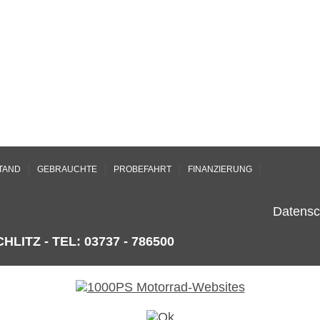
|
|
|
|
TAND
GEBRAUCHTE
PROBEFAHRT
FINANZIERUNG
Datensc
HLITZ - TEL: 03737 - 786500