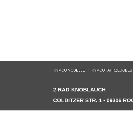
|
|
KYMCO MODELLE
KYMCO FAHRZEUGBES
2-RAD-KNOBLAUCH
COLDITZER STR. 1 - 09306 ROC