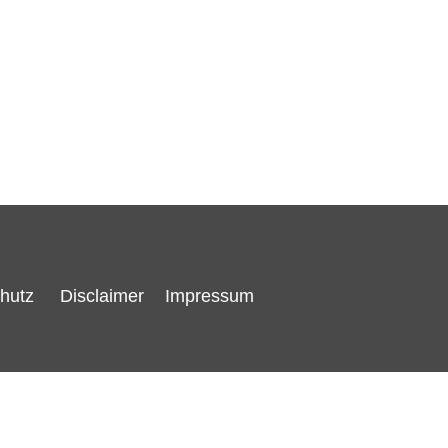
hutz
Disclaimer
Impressum