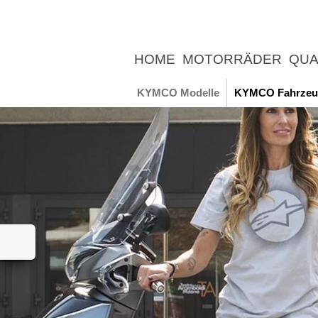
HOME
MOTORRÄDER
QUA
UNTERNEHMEN
NEWS
ER
KYMCO Modelle
KYMCO Fahrzeu