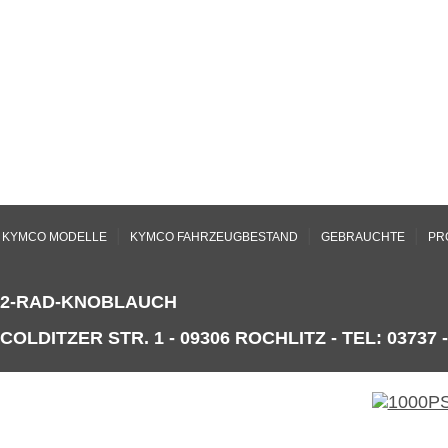
|
|
|
KYMCO MODELLE
KYMCO FAHRZEUGBESTAND
GEBRAUCHTE
PR
2-RAD-KNOBLAUCH
COLDITZER STR. 1 - 09306 ROCHLITZ - TEL: 03737 -