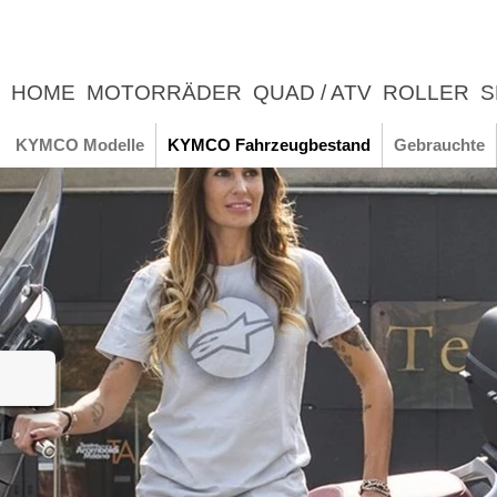
HOME
MOTORRÄDER
QUAD / ATV
ROLLER
S
UNTERNEHMEN
NEWS
ERLEBNIS
KYMCO Modelle
KYMCO Fahrzeugbestand
Gebrauchte