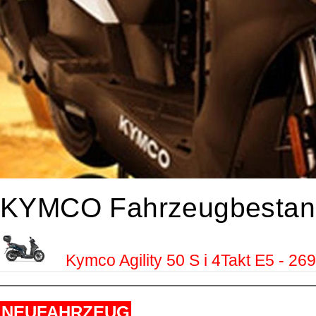
KYMCO Fahrzeugbestan
Kymco Agility 50 S i 4Takt E5 - 2
NEUFAHRZEUG