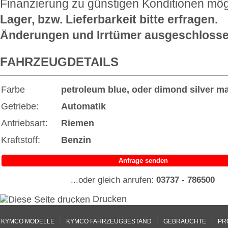
Finanzierung zu günstigen Konditionen mög
Lager, bzw. Lieferbarkeit bitte erfragen.
Änderungen und Irrtümer ausgeschlosse
FAHRZEUGDETAILS
Farbe
petroleum blue, oder dimond silver ma
Getriebe:
Automatik
Antriebsart:
Riemen
Kraftstoff:
Benzin
Anfrage senden
...oder gleich anrufen:
03737 - 786500
Drucken
|
|
|
KYMCO MODELLE
KYMCO FAHRZEUGBESTAND
GEBRAUCHTE
PR