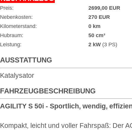
Preis:
2699,00 EUR
Nebenkosten:
270 EUR
Kilometerstand:
0 km
Hubraum:
50 cm³
Leistung:
2 kW
(3 PS)
AUSSTATTUNG
Katalysator
FAHRZEUGBESCHREIBUNG
AGILITY S 50i - Sportlich, wendig, effizien
Kompakt, leicht und voller Fahrspaß: Der A