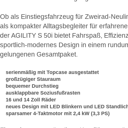
Ob als Einstiegsfahrzeug für Zweirad-Neuli
als kompakter Alltagsbegleiter für erfahren
der AGILITY S 50i bietet Fahrspaß, Effizien
sportlich-modernes Design in einem rundu
gelungenen Gesamtpaket.
serienmäßig mit Topcase ausgestattet
großzügiger Stauraum
bequemer Durchstieg
ausklappbare Soziusfußrasten
16 und 14 Zoll Räder
neues Design mit LED Blinkern und LED Standlic
sparsamer 4-Taktmotor mit 2,4 kW (3,3 PS)