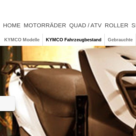
HOME
MOTORRÄDER
QUAD / ATV
ROLLER
S
UNTERNEHMEN
NEWS
ERLEBNIS
KYMCO Modelle
KYMCO Fahrzeugbestand
Gebrauchte