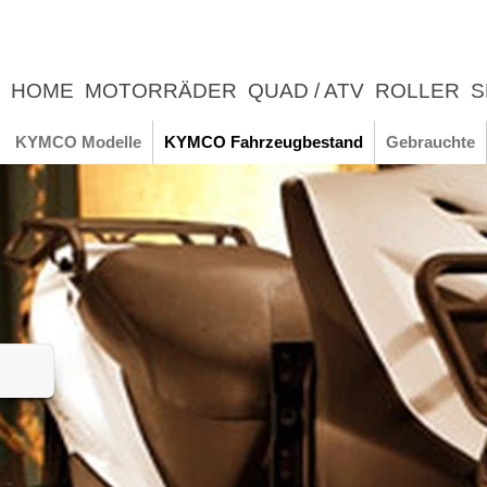
HOME
MOTORRÄDER
QUAD / ATV
ROLLER
S
UNTERNEHMEN
NEWS
ERLEBNIS
KYMCO Modelle
KYMCO Fahrzeugbestand
Gebrauchte