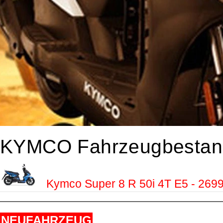
KYMCO Fahrzeugbestan
Kymco Super 8 R 50i 4T E5 - 269
NEUFAHRZEUG