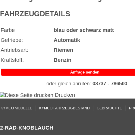
FAHRZEUGDETAILS
Farbe
blau oder schwarz matt
Getriebe:
Automatik
Antriebsart:
Riemen
Kraftstoff:
Benzin
Anfrage senden
...oder gleich anrufen:
03737 - 786500
Drucken
|
|
|
KYMCO MODELLE
KYMCO FAHRZEUGBESTAND
GEBRAUCHTE
PR
2-RAD-KNOBLAUCH