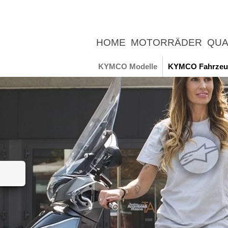
HOME
MOTORRÄDER
QUA
UNTERNEHMEN
NEWS
ER
KYMCO Modelle
KYMCO Fahrzeu