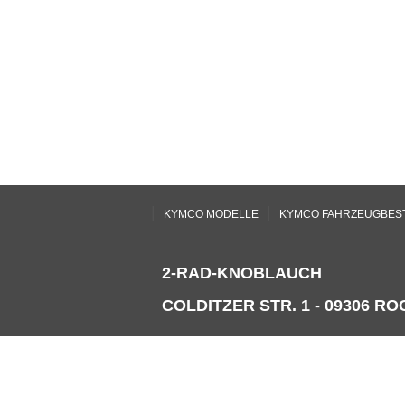
|
|
KYMCO MODELLE
KYMCO FAHRZEUGBES
2-RAD-KNOBLAUCH
COLDITZER STR. 1 - 09306 ROC