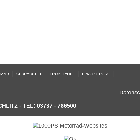
|
|
|
|
TAND
GEBRAUCHTE
PROBEFAHRT
FINANZIERUNG
Datensc
HLITZ - TEL: 03737 - 786500