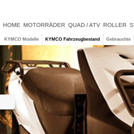
HOME
MOTORRÄDER
QUAD / ATV
ROLLER
S
UNTERNEHMEN
NEWS
ERLEBNIS
KYMCO Modelle
KYMCO Fahrzeugbestand
Gebrauchte