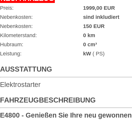
Preis:
1999,00 EUR
Nebenkosten:
sind inkludiert
Nebenkosten:
150 EUR
Kilometerstand:
0 km
Hubraum:
0 cm³
Leistung:
kW
( PS)
AUSSTATTUNG
Elektrostarter
FAHRZEUGBESCHREIBUNG
E4800 - Genießen Sie Ihre neu gewonnene