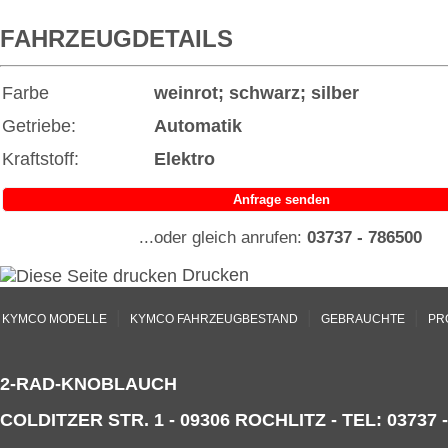
FAHRZEUGDETAILS
Farbe
weinrot; schwarz; silber
Getriebe:
Automatik
Kraftstoff:
Elektro
Anfrage senden
...oder gleich anrufen:
03737 - 786500
Drucken
|
|
|
KYMCO MODELLE
KYMCO FAHRZEUGBESTAND
GEBRAUCHTE
PR
2-RAD-KNOBLAUCH
COLDITZER STR. 1 - 09306 ROCHLITZ - TEL: 03737 -