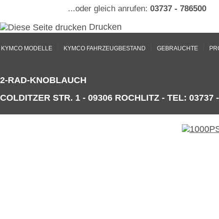
...oder gleich anrufen:
03737 - 786500
Drucken
|
|
|
KYMCO MODELLE
KYMCO FAHRZEUGBESTAND
GEBRAUCHTE
PR
2-RAD-KNOBLAUCH
COLDITZER STR. 1 - 09306 ROCHLITZ - TEL: 03737 -