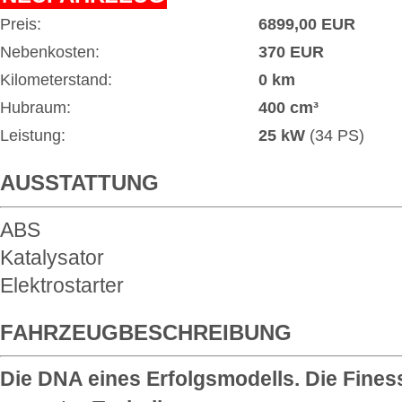
Preis:
6899,00 EUR
Nebenkosten:
370 EUR
Kilometerstand:
0 km
Hubraum:
400 cm³
Leistung:
25 kW
(34 PS)
AUSSTATTUNG
ABS
Katalysator
Elektrostarter
FAHRZEUGBESCHREIBUNG
Die DNA eines Erfolgsmodells. Die Fines