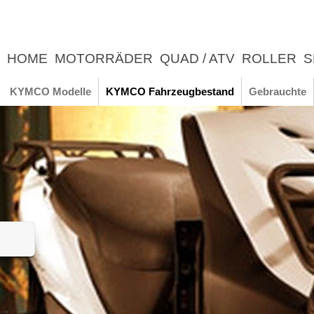
HOME
MOTORRÄDER
QUAD / ATV
ROLLER
S
UNTERNEHMEN
NEWS
ERLEBNIS
KYMCO Modelle
KYMCO Fahrzeugbestand
Gebrauchte