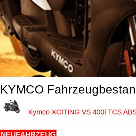
KYMCO Fahrzeugbestan
Kymco XCITING VS 400i TCS ABS 
NEUFAHRZEUG