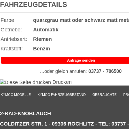
FAHRZEUGDETAILS
Farbe
quarzgrau matt oder schwarz matt
meta
Getriebe:
Automatik
Antriebsart:
Riemen
Kraftstoff:
Benzin
Anfrage senden
...oder gleich anrufen:
03737 - 786500
Drucken
|
|
|
KYMCO MODELLE
KYMCO FAHRZEUGBESTAND
GEBRAUCHTE
PR
2-RAD-KNOBLAUCH
COLDITZER STR. 1 - 09306 ROCHLITZ - TEL: 03737 -