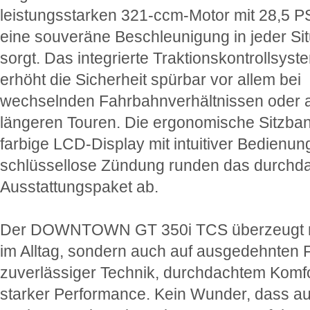
leistungsstarken 321-ccm-Motor mit 28,5 PS
eine souveräne Beschleunigung in jeder Sit
sorgt. Das integrierte Traktionskontrollsys
erhöht die Sicherheit spürbar vor allem bei
wechselnden Fahrbahnverhältnissen oder 
längeren Touren. Die ergonomische Sitzban
farbige LCD-Display mit intuitiver Bedienun
schlüssellose Zündung runden das durchd
Ausstattungspaket ab.
Der DOWNTOWN GT 350i TCS überzeugt n
im Alltag, sondern auch auf ausgedehnten F
zuverlässiger Technik, durchdachtem Komf
starker Performance. Kein Wunder, dass au