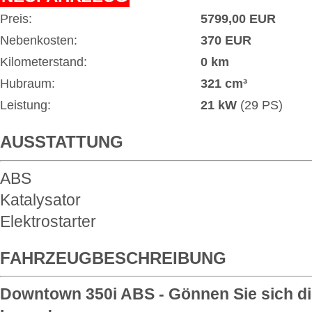
Preis:
5799,00 EUR
Nebenkosten:
370 EUR
Kilometerstand:
0 km
Hubraum:
321 cm³
Leistung:
21 kW
(29 PS)
AUSSTATTUNG
ABS
Katalysator
Elektrostarter
FAHRZEUGBESCHREIBUNG
Downtown 350i ABS - Gönnen Sie sich d