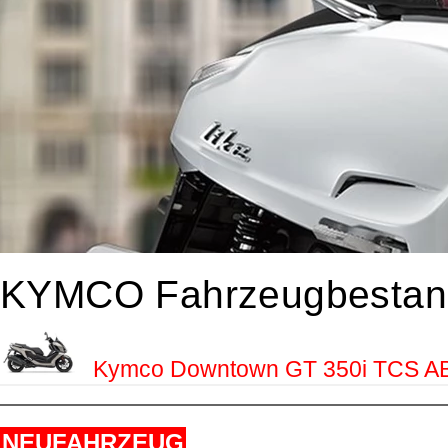
KYMCO Fahrzeugbestan
Kymco Downtown GT 350i TCS ABS
NEUFAHRZEUG