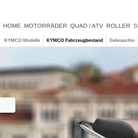
HOME
MOTORRÄDER
QUAD / ATV
ROLLER
S
UNTERNEHMEN
NEWS
ERLEBNIS
KYMCO Modelle
KYMCO Fahrzeugbestand
Gebrauchte