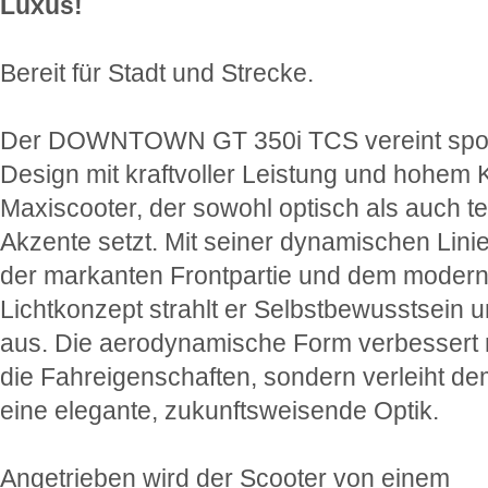
Luxus!
Bereit für Stadt und Strecke.
Der DOWNTOWN GT 350i TCS vereint spor
Design mit kraftvoller Leistung und hohem 
Maxiscooter, der sowohl optisch als auch t
Akzente setzt. Mit seiner dynamischen Lini
der markanten Frontpartie und dem moder
Lichtkonzept strahlt er Selbstbewusstsein un
aus. Die aerodynamische Form verbessert n
die Fahreigenschaften, sondern verleiht d
eine elegante, zukunftsweisende Optik.
Angetrieben wird der Scooter von einem