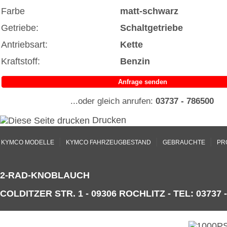
Farbe
matt-schwarz
Getriebe:
Schaltgetriebe
Antriebsart:
Kette
Kraftstoff:
Benzin
Anfrage senden
...oder gleich anrufen:
03737 - 786500
Drucken
|
|
|
KYMCO MODELLE
KYMCO FAHRZEUGBESTAND
GEBRAUCHTE
PR
2-RAD-KNOBLAUCH
COLDITZER STR. 1 - 09306 ROCHLITZ - TEL: 03737 -