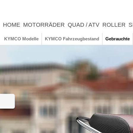
HOME
MOTORRÄDER
QUAD / ATV
ROLLER
S
UNTERNEHMEN
NEWS
ERLEBNIS
KYMCO Modelle
KYMCO Fahrzeugbestand
Gebrauchte