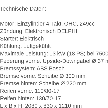
Technische Daten:
Motor: Einzylinder 4-Takt, OHC, 249cc
Zündung: Elektronisch DELPHI
Starter: Elektrisch
Kühlung: Luftgekühlt
Maximale Leistung: 13 kW (18 PS) bei 7500
Federung vorne: Upside-Downgabel Ø 37
Bremssystem: ABS Bosch
Bremse vorne: Scheibe Ø 300 mm
Bremse hinten: Scheibe Ø 220 mm
Reifen vorne: 110/80-17
Reifen hinten: 130/70-17
L x B x H: 2080 x 830 x 1210 mm