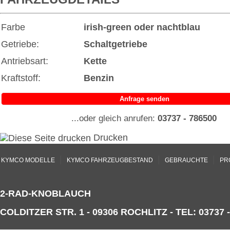
Farbe
irish-green oder nachtblau
Getriebe:
Schaltgetriebe
Antriebsart:
Kette
Kraftstoff:
Benzin
Anfrage senden
...oder gleich anrufen:
03737 - 786500
Drucken
|
|
|
KYMCO MODELLE
KYMCO FAHRZEUGBESTAND
GEBRAUCHTE
PR
2-RAD-KNOBLAUCH
COLDITZER STR. 1 - 09306 ROCHLITZ - TEL: 03737 -