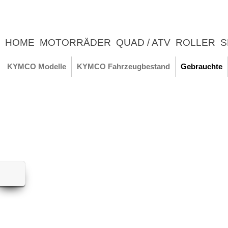
HOME
MOTORRÄDER
QUAD / ATV
ROLLER
S
UNTERNEHMEN
NEWS
ERLEBNIS
KYMCO Modelle
KYMCO Fahrzeugbestand
Gebrauchte