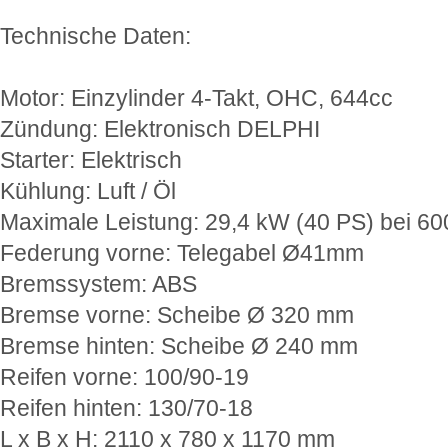
Technische Daten:
Motor: Einzylinder 4-Takt, OHC, 644cc
Zündung: Elektronisch DELPHI
Starter: Elektrisch
Kühlung: Luft / Öl
Maximale Leistung: 29,4 kW (40 PS) bei 60
Federung vorne: Telegabel Ø41mm
Bremssystem: ABS
Bremse vorne: Scheibe Ø 320 mm
Bremse hinten: Scheibe Ø 240 mm
Reifen vorne: 100/90-19
Reifen hinten: 130/70-18
L x B x H: 2110 x 780 x 1170 mm