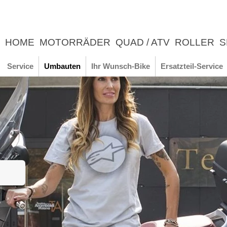
HOME
MOTORRÄDER
QUAD / ATV
ROLLER
S
UNTERNEHMEN
NEWS
ERLEBNIS
Service
Umbauten
Ihr Wunsch-Bike
Ersatzteil-Service