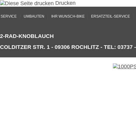
Drucken
|
|
|
|
SERVICE
UMBAUTEN
IHR WUNSCH-BIKE
ERSATZTEIL-SERVICE
2-RAD-KNOBLAUCH
COLDITZER STR. 1 - 09306 ROCHLITZ - TEL: 03737 -