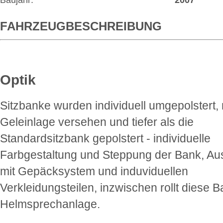
Baujahr:
2007
FAHRZEUGBESCHREIBUNG
Optik
Sitzbanke wurden individuell umgepolstert, 
Geleinlage versehen und tiefer als die
Standardsitzbank gepolstert - individuelle
Farbgestaltung und Steppung der Bank, Au
mit Gepäcksystem und induviduellen
Verkleidungsteilen, inzwischen rollt diese B
Helmsprechanlage.