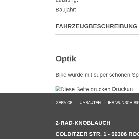
Leistung:
Baujahr:
FAHRZEUGBESCHREIBUNG
Optik
Bike wurde mit super schönen Spi
Drucken
|
|
|
SERVICE
UMBAUTEN
IHR WUNSCH-BI
2-RAD-KNOBLAUCH
COLDITZER STR. 1 - 09306 ROC