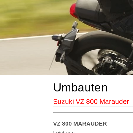
Umbauten
Suzuki VZ 800 Marauder
VZ 800 MARAUDER