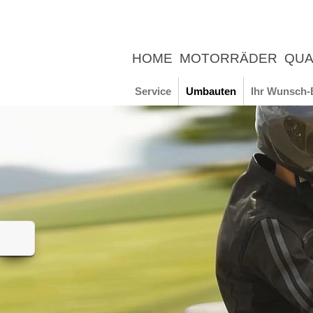
HOME
MOTORRÄDER
QUA
UNTERNEHMEN
NEWS
ER
Service
Umbauten
Ihr Wunsch-