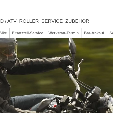
D / ATV
ROLLER
SERVICE
ZUBEHÖR
LEBNIS
Bike
Ersatzteil-Service
Werkstatt-Termin
Bar-Ankauf
S