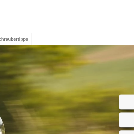
chraubertipps