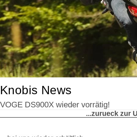
Knobis News
VOGE DS900X wieder vorrätig!
...zurueck zur