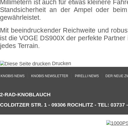
Millimetern ist auch für etwas kleinere Fahr
Standsicherheit an der Ampel oder bei
gewährleistet.
Mit beeindruckender Reichweite und robu
ist die VOGE DS900X der perfekte Partner 
jedes Terrain.
Drucken
|
|
|
KNOBIS NEWS
KNOBIS NEWSLETTER
PIRELLI NEWS
DER NEUE Z
2-RAD-KNOBLAUCH
COLDITZER STR. 1 - 09306 ROCHLITZ - TEL: 03737 -