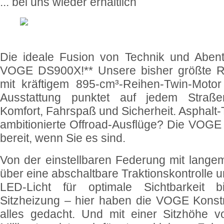
... bei uns wieder erhältlich
Die ideale Fusion von Technik und Abent
VOGE DS900X!** Unsere bisher größte R
mit kräftigem 895-cm³-Reihen-Twin-Motor
Ausstattung punktet auf jedem Straße
Komfort, Fahrspaß und Sicherheit. Asphalt
ambitionierte Offroad-Ausflüge? Die VOGE
bereit, wenn Sie es sind.
Von der einstellbaren Federung mit lang
über eine abschaltbare Traktionskontrolle u
LED-Licht für optimale Sichtbarkeit 
Sitzheizung – hier haben die VOGE Konst
alles gedacht. Und mit einer Sitzhöhe 