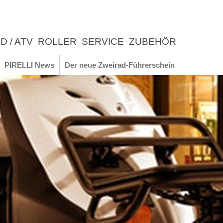
D / ATV
ROLLER
SERVICE
ZUBEHÖR
LEBNIS
PIRELLI News
Der neue Zweirad-Führerschein