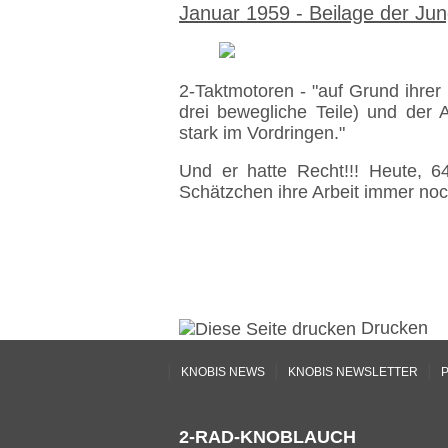
Januar 1959 - Beilage der Ju
2-Taktmotoren - "auf Grund ihrer 
drei bewegliche Teile) und der A
stark im Vordringen."
Und er hatte Recht!!! Heute, 64
Schätzchen ihre Arbeit immer noc
Drucken
|
|
|
KNOBIS NEWS
KNOBIS NEWSLETTER
P
2-RAD-KNOBLAUCH