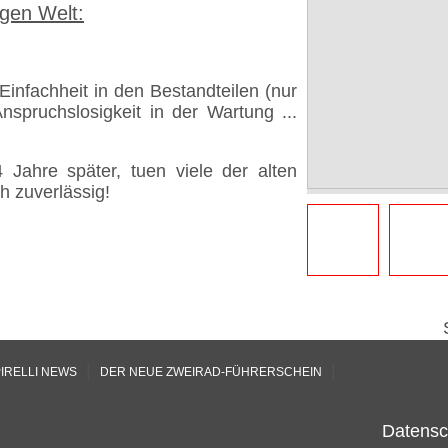
ngen Welt:
Einfachheit in den Bestandteilen (nur
nspruchslosigkeit in der Wartung ...
 Jahre später, tuen viele der alten
h zuverlässig!
|
|
IRELLI NEWS
DER NEUE ZWEIRAD-FÜHRERSCHEIN
Datensc