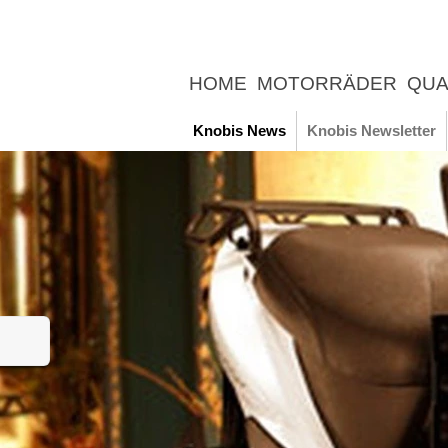
HOME
MOTORRÄDER
QUA
UNTERNEHMEN
NEWS
ER
Knobis News
Knobis Newsletter