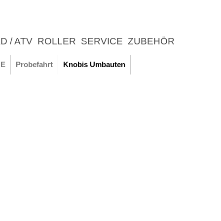
D / ATV
ROLLER
SERVICE
ZUBEHÖR
LEBNIS
E
Probefahrt
Knobis Umbauten