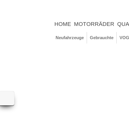
HOME
MOTORRÄDER
QUA
UNTERNEHMEN
NEWS
ER
Neufahrzeuge
Gebrauchte
VOG