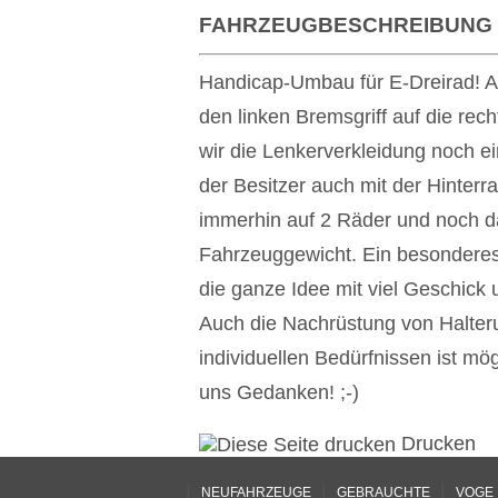
FAHRZEUGBESCHREIBUNG
Handicap-Umbau für E-Dreirad! A
den linken Bremsgriff auf die rec
wir die Lenkerverkleidung noch 
der Besitzer auch mit der Hinter
immerhin auf 2 Räder und noch da
Fahrzeuggewicht. Ein besonderes
die ganze Idee mit viel Geschick
Auch die Nachrüstung von Halter
individuellen Bedürfnissen ist mö
uns Gedanken! ;-)
Drucken
|
|
|
NEUFAHRZEUGE
GEBRAUCHTE
VOGE