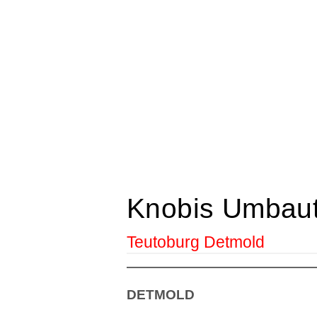
Knobis Umbau
Teutoburg Detmold
DETMOLD