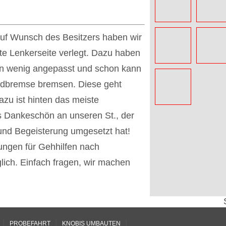
uf Wunsch des Besitzers haben wir
hte Lenkerseite verlegt. Dazu haben
ein wenig angepasst und schon kann
radbremse bremsen. Diese geht
zu ist hinten das meiste
 Dankeschön an unseren St., der
 und Begeisterung umgesetzt hat!
ungen für Gehhilfen nach
glich. Einfach fragen, wir machen
|
|
|
PROBEFAHRT
KNOBIS UMBAUTEN