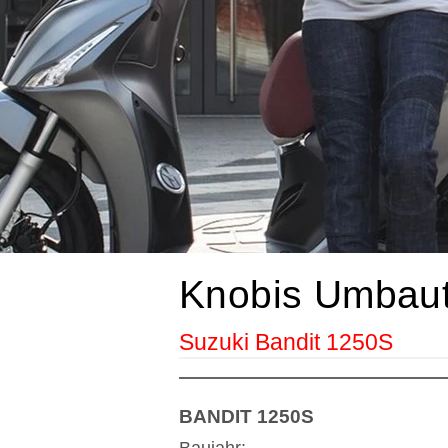
Knobis Umbau
Suzuki Bandit 1250S
BANDIT 1250S