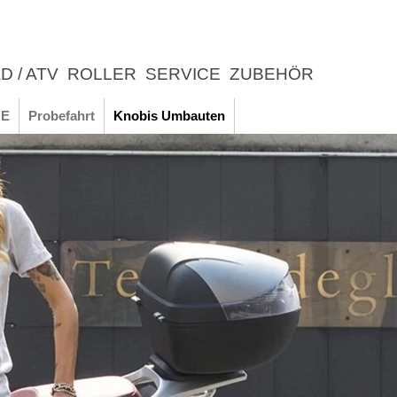
D / ATV
ROLLER
SERVICE
ZUBEHÖR
LEBNIS
E
Probefahrt
Knobis Umbauten