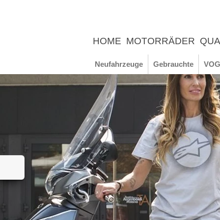
HOME
MOTORRÄDER
QUA
UNTERNEHMEN
NEWS
ER
Neufahrzeuge
Gebrauchte
VOG