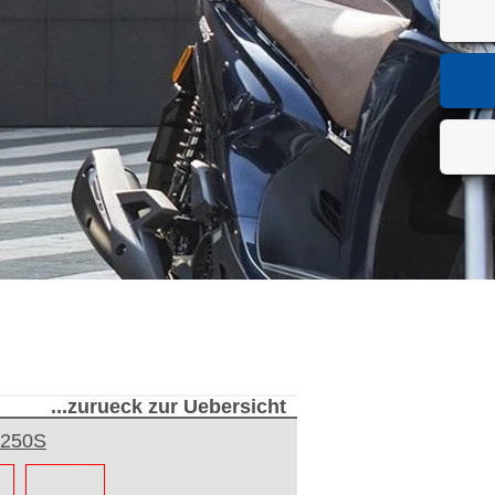
...zurueck zur Uebersicht