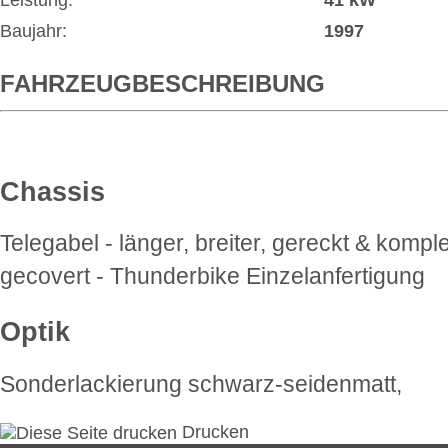
Leistung:
41 kW
Baujahr:
1997
FAHRZEUGBESCHREIBUNG
Chassis
Telegabel - länger, breiter, gereckt & komple
gecovert - Thunderbike Einzelanfertigung
Optik
Sonderlackierung schwarz-seidenmatt,
Drucken