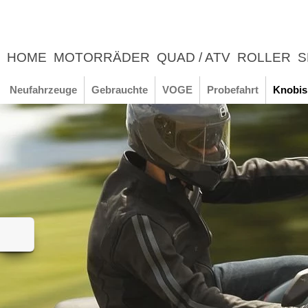
HOME
MOTORRÄDER
QUAD / ATV
ROLLER
S
UNTERNEHMEN
NEWS
ERLEBNIS
Neufahrzeuge
Gebrauchte
VOGE
Probefahrt
Knobis