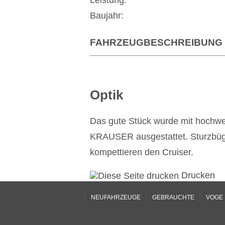
Leistung:
Baujahr:
FAHRZEUGBESCHREIBUNG
Optik
Das gute Stück wurde mit hochwer
KRAUSER ausgestattet. Sturzbügel
kompettieren den Cruiser.
Drucken
|
|
|
NEUFAHRZEUGE
GEBRAUCHTE
VOGE