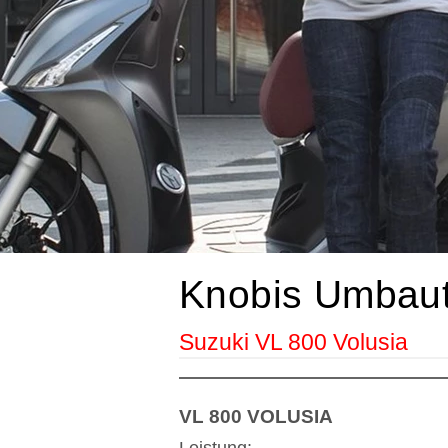
Knobis Umbau
Suzuki VL 800 Volusia
VL 800 VOLUSIA