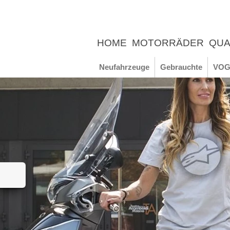
HOME
MOTORRÄDER
QUA
UNTERNEHMEN
NEWS
ER
Neufahrzeuge
Gebrauchte
VOG