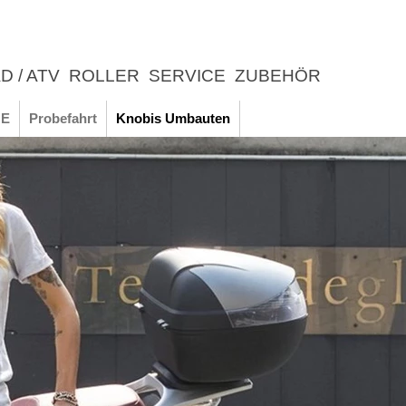
D / ATV
ROLLER
SERVICE
ZUBEHÖR
LEBNIS
E
Probefahrt
Knobis Umbauten