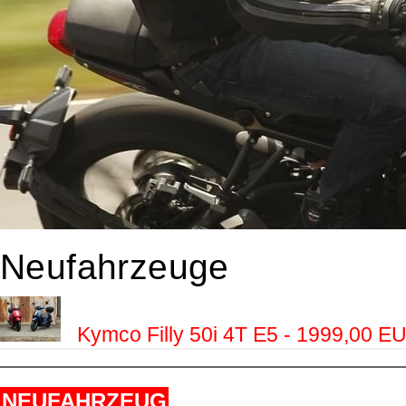
Neufahrzeuge
Kymco Filly 50i 4T E5 - 1999,00 E
NEUFAHRZEUG