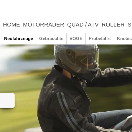
HOME
MOTORRÄDER
QUAD / ATV
ROLLER
S
UNTERNEHMEN
NEWS
ERLEBNIS
Neufahrzeuge
Gebrauchte
VOGE
Probefahrt
Knobis