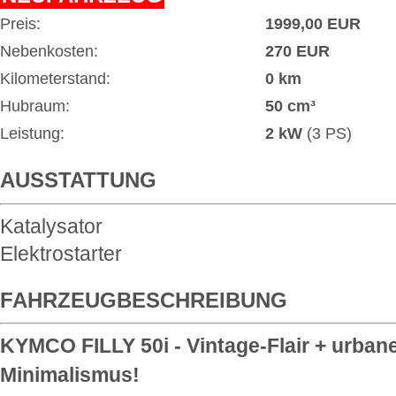
Preis:
1999,00 EUR
Nebenkosten:
270 EUR
Kilometerstand:
0 km
Hubraum:
50 cm³
Leistung:
2 kW
(3 PS)
AUSSTATTUNG
Katalysator
Elektrostarter
FAHRZEUGBESCHREIBUNG
KYMCO FILLY 50i - Vintage-Flair + urban
Minimalismus!