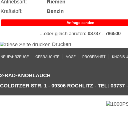
Antriebsart:
Riemen
Kraftstoff:
Benzin
Anfrage senden
...oder gleich anrufen:
03737 - 786500
Drucken
|
|
|
|
NEUFAHRZEUGE
GEBRAUCHTE
VOGE
PROBEFAHRT
KNOBIS 
2-RAD-KNOBLAUCH
COLDITZER STR. 1 - 09306 ROCHLITZ - TEL: 03737 -