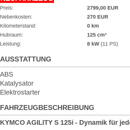
Preis:
2799,00 EUR
Nebenkosten:
270 EUR
Kilometerstand:
0 km
Hubraum:
125 cm³
Leistung:
8 kW
(11 PS)
AUSSTATTUNG
ABS
Katalysator
Elektrostarter
FAHRZEUGBESCHREIBUNG
KYMCO AGILITY S 125i - Dynamik für jed