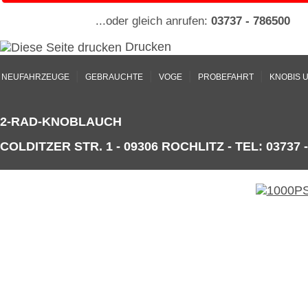
...oder gleich anrufen:
03737 - 786500
Drucken
|
|
|
|
NEUFAHRZEUGE
GEBRAUCHTE
VOGE
PROBEFAHRT
KNOBIS 
2-RAD-KNOBLAUCH
COLDITZER STR. 1 - 09306 ROCHLITZ - TEL: 03737 -