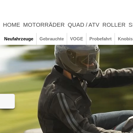
HOME
MOTORRÄDER
QUAD / ATV
ROLLER
S
UNTERNEHMEN
NEWS
ERLEBNIS
Neufahrzeuge
Gebrauchte
VOGE
Probefahrt
Knobis