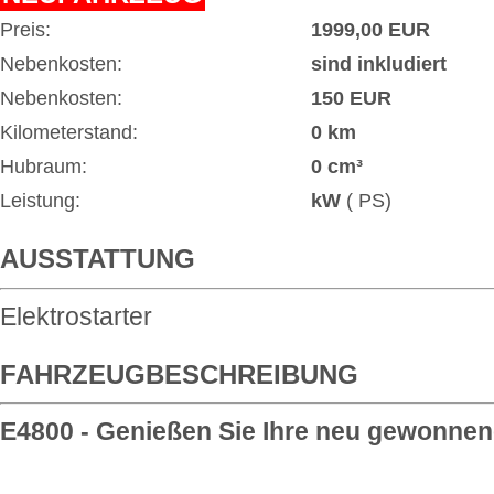
Preis:
1999,00 EUR
Nebenkosten:
sind inkludiert
Nebenkosten:
150 EUR
Kilometerstand:
0 km
Hubraum:
0 cm³
Leistung:
kW
( PS)
AUSSTATTUNG
Elektrostarter
FAHRZEUGBESCHREIBUNG
E4800 - Genießen Sie Ihre neu gewonnene