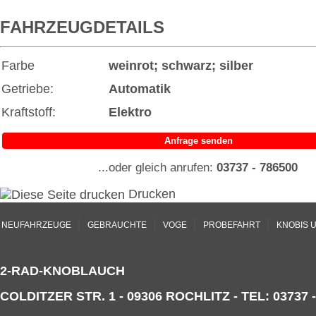
FAHRZEUGDETAILS
Farbe
weinrot; schwarz; silber
Getriebe:
Automatik
Kraftstoff:
Elektro
Anfrage senden
...oder gleich anrufen:
03737 - 786500
Drucken
|
|
|
|
NEUFAHRZEUGE
GEBRAUCHTE
VOGE
PROBEFAHRT
KNOBIS 
2-RAD-KNOBLAUCH
COLDITZER STR. 1 - 09306 ROCHLITZ - TEL: 03737 -