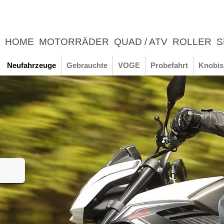
HOME
MOTORRÄDER
QUAD / ATV
ROLLER
S
UNTERNEHMEN
NEWS
ERLEBNIS
Neufahrzeuge
Gebrauchte
VOGE
Probefahrt
Knobis