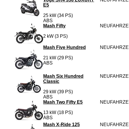
E5
25 kW (34 PS)
ABS
Mash Fifty
NEUFAHRZ
2 kW (3 PS)
Mash Five Hundred
NEUFAHRZ
21 kW (29 PS)
ABS
Mash Six Hundred
NEUFAHRZ
Classic
29 kW (39 PS)
ABS
Mash Two Fifty E5
NEUFAHRZ
13 kW (18 PS)
ABS
Mash X-Ride 125
NEUFAHRZ