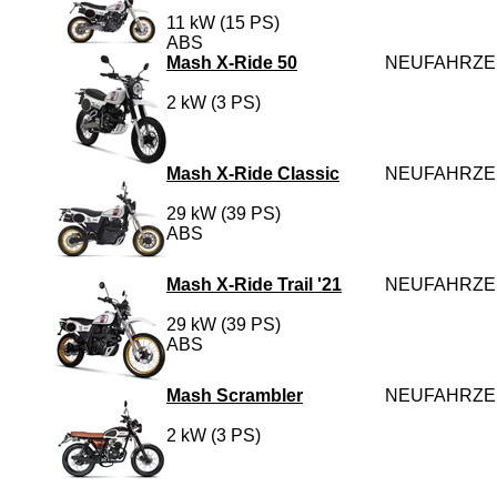
11 kW (15 PS)
ABS
Mash X-Ride 50
NEUFAHRZ
2 kW (3 PS)
Mash X-Ride Classic
NEUFAHRZ
29 kW (39 PS)
ABS
Mash X-Ride Trail '21
NEUFAHRZ
29 kW (39 PS)
ABS
Mash Scrambler
NEUFAHRZ
2 kW (3 PS)