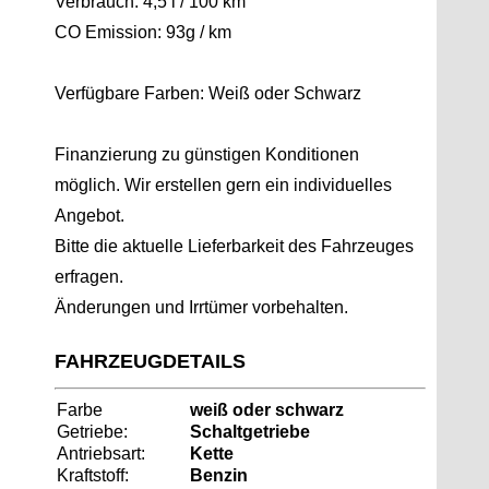
Verbrauch: 4,5 l / 100 km
CO Emission: 93g / km
Verfügbare Farben: Weiß oder Schwarz
Finanzierung zu günstigen Konditionen
möglich. Wir erstellen gern ein individuelles
Angebot.
Bitte die aktuelle Lieferbarkeit des Fahrzeuges
erfragen.
Änderungen und Irrtümer vorbehalten.
FAHRZEUGDETAILS
Farbe
weiß oder schwarz
Getriebe:
Schaltgetriebe
Antriebsart:
Kette
Kraftstoff:
Benzin