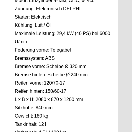
Motor: Einzylinder 4-Takt, OHC, 644cc
Zündung: Elektronisch DELPHI
Starter: Elektrisch
Kühlung: Luft / Öl
Maximale Leistung: 29,4 kW (40 PS) bei 6000
U/min.
Federung vorne: Telegabel
Bremssystem: ABS
Bremse vorne: Scheibe Ø 320 mm
Bremse hinten: Scheibe Ø 240 mm
Reifen vorne: 120/70-17
Reifen hinten: 150/60-17
L x B x H: 2080 x 870 x 1200 mm
Sitzhöhe: 840 mm
Gewicht: 180 kg
Tankinhalt: 12 l