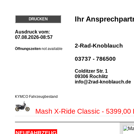
Ihr Ansprechpart
DRUCKEN
Ausdruck vom:
07.08.2026-08:57
2-Rad-Knoblauch
Öffnungszeiten
not available
03737 - 786500
Colditzer Str. 1
09306 Rochlitz
info@2rad-knoblauch.de
KYMCO Fahrzeugbestand
Mash X-Ride Classic - 5399,00
NEUFAHRZEUG