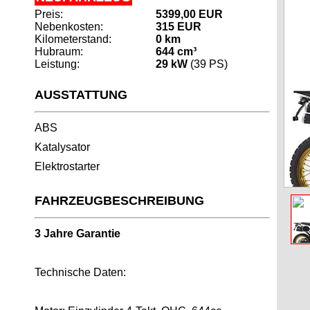
Preis:
5399,00 EUR
Nebenkosten:
315 EUR
Kilometerstand:
0 km
Hubraum:
644 cm³
Leistung:
29 kW
(39 PS)
AUSSTATTUNG
ABS
Katalysator
Elektrostarter
FAHRZEUGBESCHREIBUNG
3 Jahre Garantie
Technische Daten: