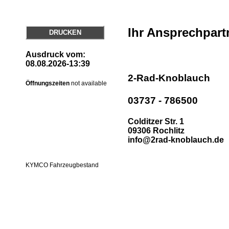
Ihr Ansprechpart
DRUCKEN
Ausdruck vom:
08.08.2026-13:39
2-Rad-Knoblauch
Öffnungszeiten
not available
03737 - 786500
Colditzer Str. 1
09306 Rochlitz
info@2rad-knoblauch.de
KYMCO Fahrzeugbestand