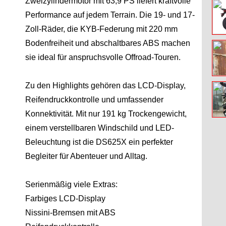
Zweizylindermotor mit 63,9 PS liefert kraftvolle
Performance auf jedem Terrain. Die 19- und 17-
Zoll-Räder, die KYB-Federung mit 220 mm
Bodenfreiheit und abschaltbares ABS machen
sie ideal für anspruchsvolle Offroad-Touren.
Zu den Highlights gehören das LCD-Display,
Reifendruckkontrolle und umfassender
Konnektivität. Mit nur 191 kg Trockengewicht,
einem verstellbaren Windschild und LED-
Beleuchtung ist die DS625X ein perfekter
Begleiter für Abenteuer und Alltag.
Serienmäßig viele Extras:
Farbiges LCD-Display
Nissini-Bremsen mit ABS