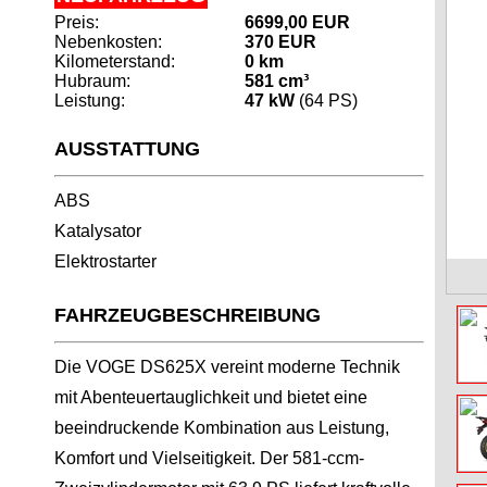
Preis:
6699,00 EUR
Nebenkosten:
370 EUR
Kilometerstand:
0 km
Hubraum:
581 cm³
Leistung:
47 kW
(64 PS)
AUSSTATTUNG
ABS
Katalysator
Elektrostarter
FAHRZEUGBESCHREIBUNG
Die VOGE DS625X vereint moderne Technik
mit Abenteuertauglichkeit und bietet eine
beeindruckende Kombination aus Leistung,
Komfort und Vielseitigkeit. Der 581-ccm-