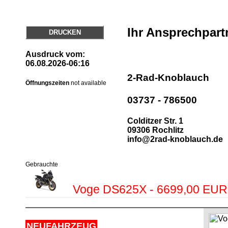
Ihr Ansprechpart
DRUCKEN
Ausdruck vom:
06.08.2026-06:16
2-Rad-Knoblauch
Öffnungszeiten
not available
03737 - 786500
Colditzer Str. 1
09306 Rochlitz
info@2rad-knoblauch.de
Gebrauchte
Voge DS625X - 6699,00 EUR
NEUFAHRZEUG