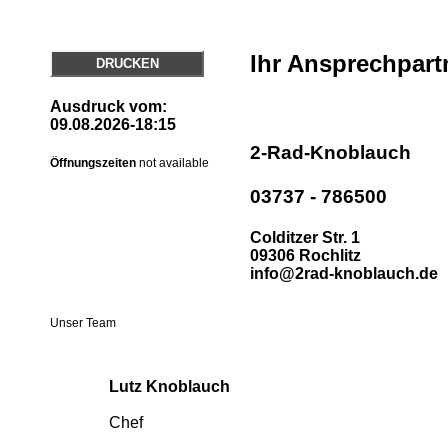
Ihr Ansprechpart
DRUCKEN
Ausdruck vom:
09.08.2026-18:15
2-Rad-Knoblauch
Öffnungszeiten
not available
03737 - 786500
Colditzer Str. 1
09306 Rochlitz
info@2rad-knoblauch.de
Unser Team
Lutz Knoblauch
Chef