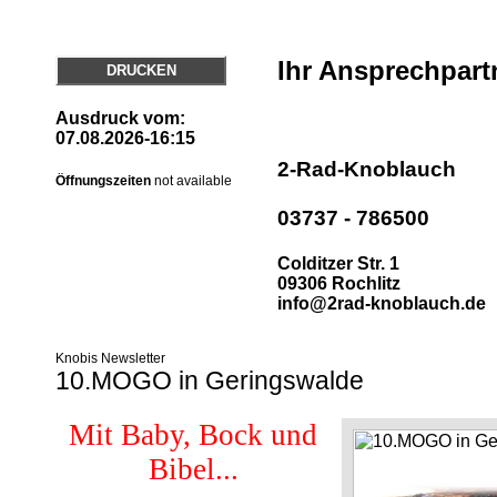
Ihr Ansprechpart
DRUCKEN
Ausdruck vom:
07.08.2026-16:15
2-Rad-Knoblauch
Öffnungszeiten
not available
03737 - 786500
Colditzer Str. 1
09306 Rochlitz
info@2rad-knoblauch.de
Knobis Newsletter
10.MOGO in Geringswalde
Mit Baby, Bock und
Bibel...